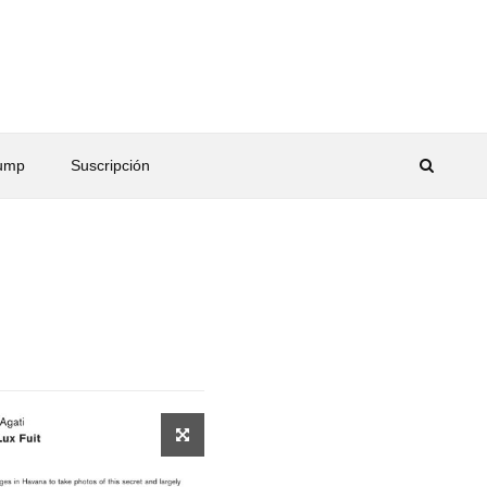
rump
Suscripción