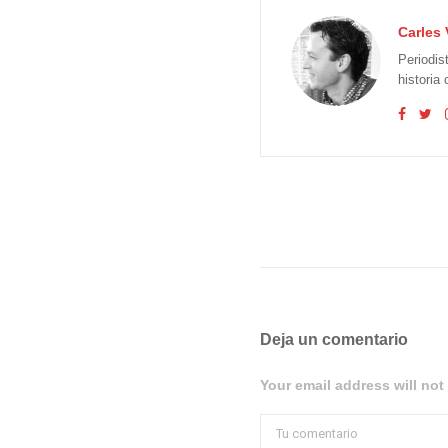
Carles 
Periodis
historia
Deja un comentario
Your email address will not