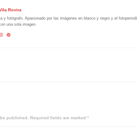
Vila Rovira
ta y fotógrafo. Apasionado por las imágenes en blanco y negro y el fotoperio
 con una sola imagen.
 be published. Required fields are marked *