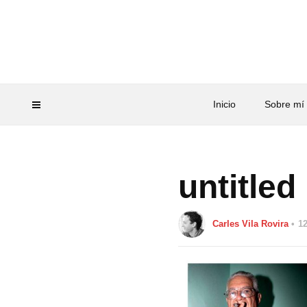
Inicio
Sobre mí
untitled
Carles Vila Rovira
12