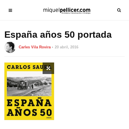
España años 50 portada
Carles Vila Rovira
20 abril, 2016