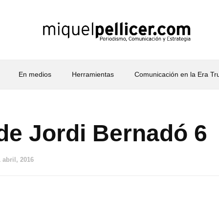
En medios
Herramientas
Comunicación en la Era T
de Jordi Bernadó 6
 abril, 2016