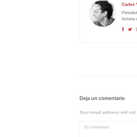
Carles 
Periodis
historia
Deja un comentario
Your email address will not