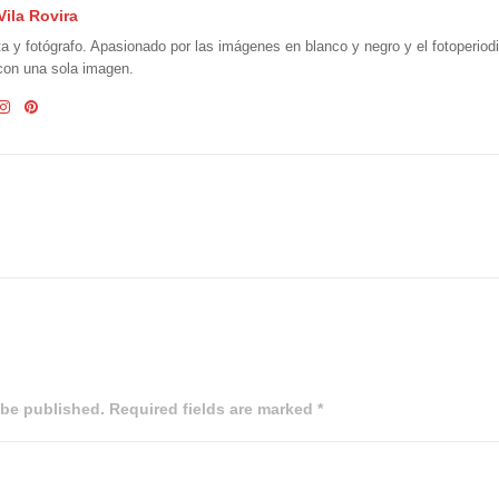
Vila Rovira
ta y fotógrafo. Apasionado por las imágenes en blanco y negro y el fotoperio
 con una sola imagen.
 be published. Required fields are marked *