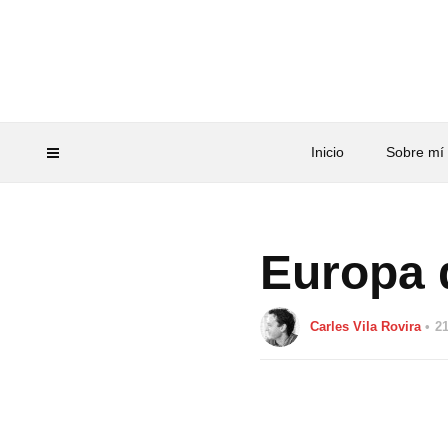
Inicio
Sobre mí
Europa 
Carles Vila Rovira
21