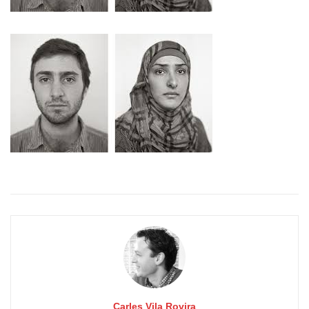
Carles Vila Rovira