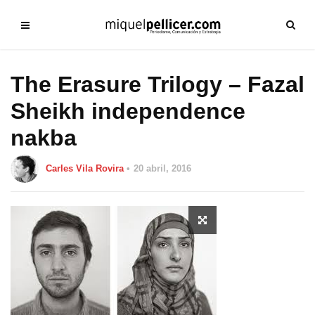
The Erasure Trilogy – Fazal
Sheikh independence
nakba
Carles Vila Rovira
20 abril, 2016