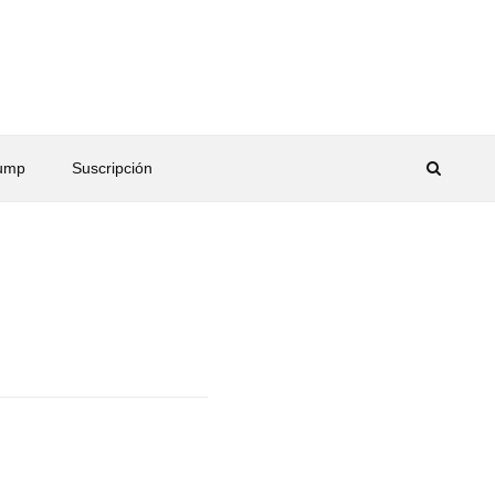
rump
Suscripción