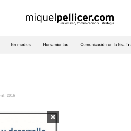
En medios
Herramientas
Comunicación en la Era T
ril, 2016