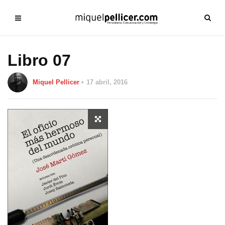
Libro 07
Miquel Pellicer
17 abril, 2016