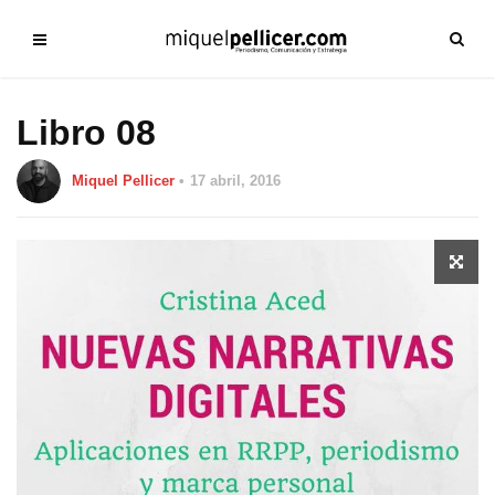
Libro 08
Miquel Pellicer
17 abril, 2016