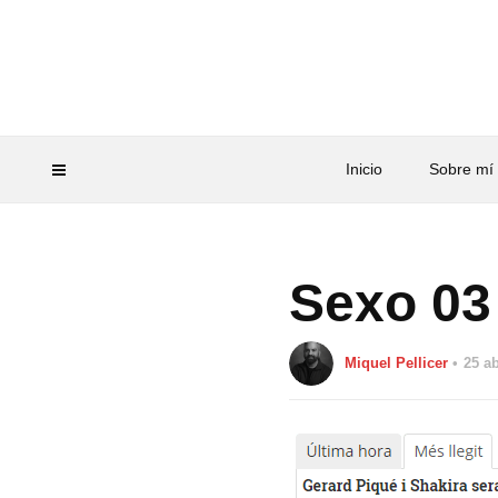
Inicio
Sobre mí
Sexo 03
Miquel Pellicer
25 ab