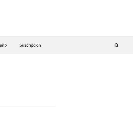
rump
Suscripción