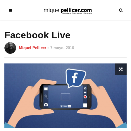
Facebook Live
Miquel Pellicer
7 mayo, 2016