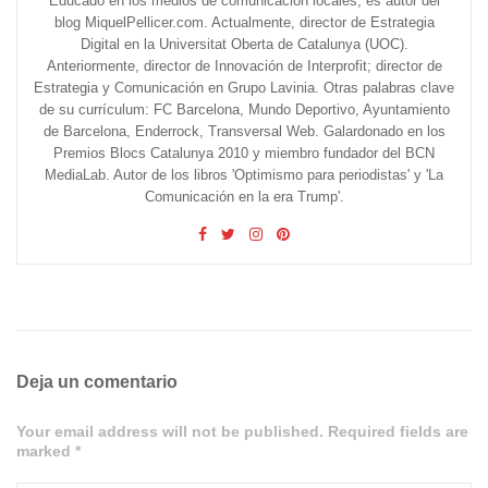
Educado en los medios de comunicación locales, es autor del
blog MiquelPellicer.com. Actualmente, director de Estrategia
Digital en la Universitat Oberta de Catalunya (UOC).
Anteriormente, director de Innovación de Interprofit; director de
Estrategia y Comunicación en Grupo Lavinia. Otras palabras clave
de su currículum: FC Barcelona, Mundo Deportivo, Ayuntamiento
de Barcelona, Enderrock, Transversal Web. Galardonado en los
Premios Blocs Catalunya 2010 y miembro fundador del BCN
MediaLab. Autor de los libros 'Optimismo para periodistas' y 'La
Comunicación en la era Trump'.
Deja un comentario
Your email address will not be published. Required fields are
marked *