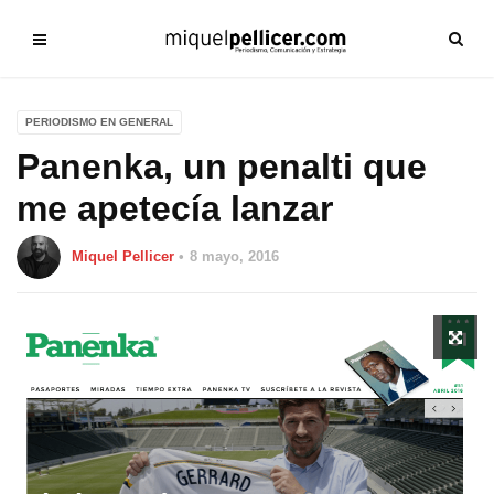
PERIODISMO EN GENERAL
Panenka, un penalti que
me apetecía lanzar
Miquel Pellicer
8 mayo, 2016