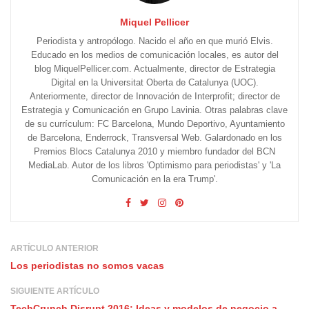
Miquel Pellicer
Periodista y antropólogo. Nacido el año en que murió Elvis.
Educado en los medios de comunicación locales, es autor del
blog MiquelPellicer.com. Actualmente, director de Estrategia
Digital en la Universitat Oberta de Catalunya (UOC).
Anteriormente, director de Innovación de Interprofit; director de
Estrategia y Comunicación en Grupo Lavinia. Otras palabras clave
de su currículum: FC Barcelona, Mundo Deportivo, Ayuntamiento
de Barcelona, Enderrock, Transversal Web. Galardonado en los
Premios Blocs Catalunya 2010 y miembro fundador del BCN
MediaLab. Autor de los libros 'Optimismo para periodistas' y 'La
Comunicación en la era Trump'.
ARTÍCULO ANTERIOR
Los periodistas no somos vacas
SIGUIENTE ARTÍCULO
TechCrunch Disrupt 2016: Ideas y modelos de negocio a