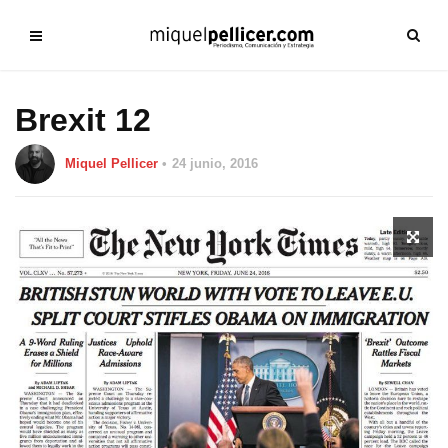
Brexit 12
Miquel Pellicer
24 junio, 2016