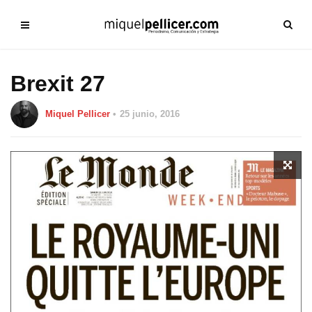
Brexit 27
Miquel Pellicer
25 junio, 2016