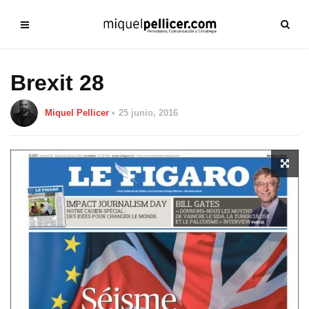
Brexit 28
Miquel Pellicer
25 junio, 2016