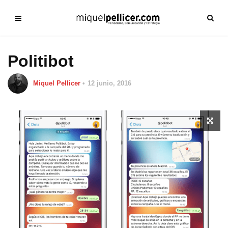
Politibot
Miquel Pellicer
12 junio, 2016