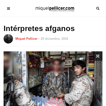
Intérpretes afganos
Miquel Pellicer
29 diciembre, 2016