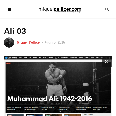
Ali 03
Miquel Pellicer
4 junio, 2016