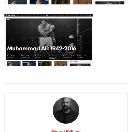
Miquel Pellicer