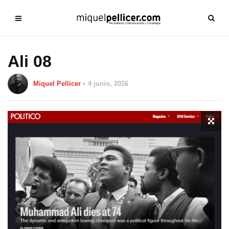
Ali 08
Miquel Pellicer
4 junio, 2016