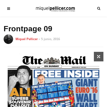
Frontpage 09
Miquel Pellicer
5 junio, 2016