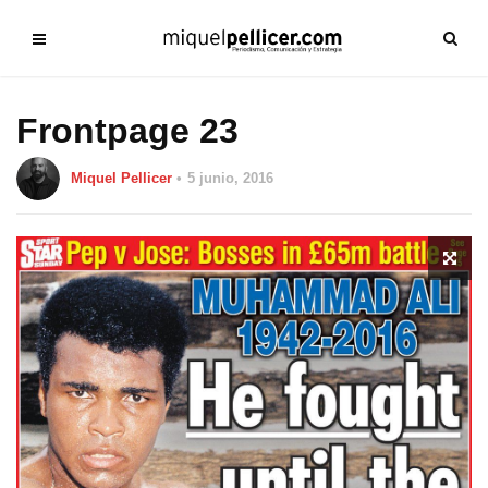
Frontpage 23
Miquel Pellicer
5 junio, 2016