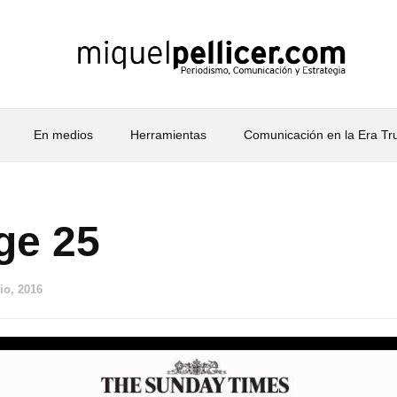
En medios
Herramientas
Comunicación en la Era T
ge 25
io, 2016