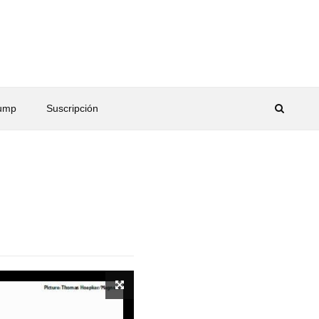
rump
Suscripción