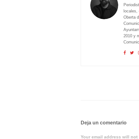
Periodis
locales,
Oberta d
Comunica
Ayuntam
2010 y m
Comunica
Deja un comentario
Your email address will not