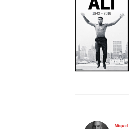
Miquel 