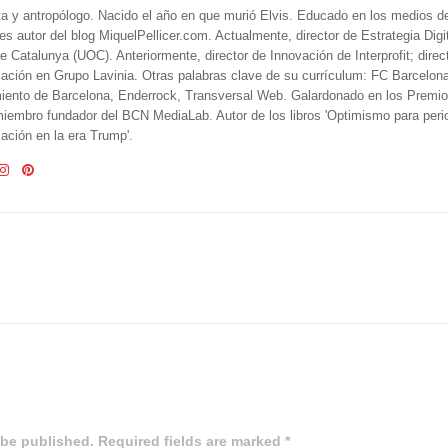
ta y antropólogo. Nacido el año en que murió Elvis. Educado en los medios 
 es autor del blog MiquelPellicer.com. Actualmente, director de Estrategia Digit
e Catalunya (UOC). Anteriormente, director de Innovación de Interprofit; direc
ción en Grupo Lavinia. Otras palabras clave de su currículum: FC Barcelon
iento de Barcelona, Enderrock, Transversal Web. Galardonado en los Premi
iembro fundador del BCN MediaLab. Autor de los libros 'Optimismo para perio
ción en la era Trump'.
 be published. Required fields are marked *