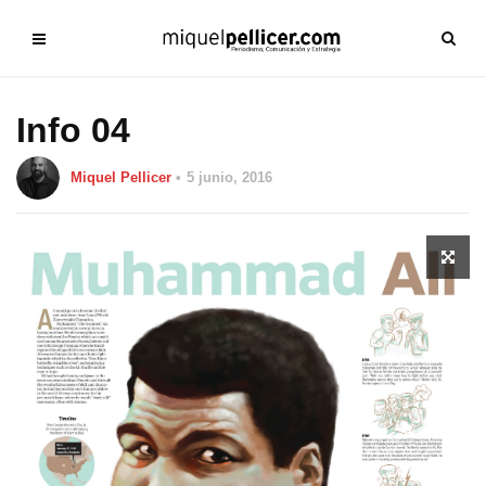
Info 04
Miquel Pellicer
5 junio, 2016