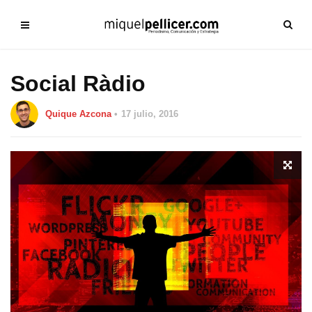
Social Ràdio
Quique Azcona
17 julio, 2016