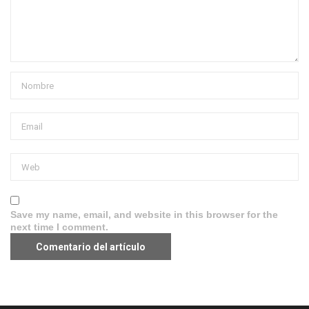
Save my name, email, and website in this browser for the
next time I comment.
Aviso legal
·
Política de Privacidad
·
Política de Cookies