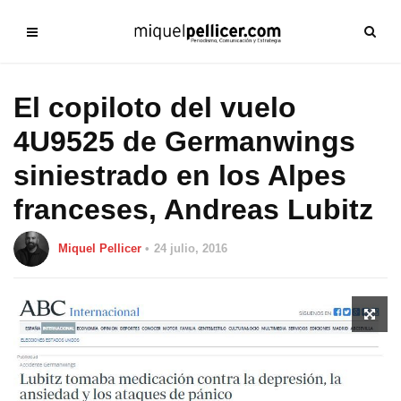
El copiloto del vuelo
4U9525 de Germanwings
siniestrado en los Alpes
franceses, Andreas Lubitz
Miquel Pellicer
24 julio, 2016