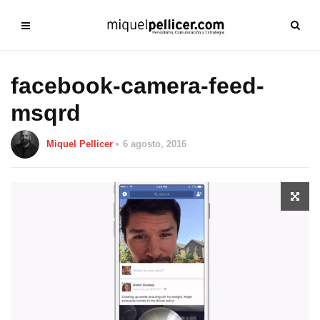
facebook-camera-feed-
msqrd
Miquel Pellicer
6 agosto, 2016