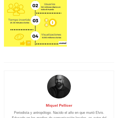
Miquel Pellicer
Periodista y antropólogo. Nacido el año en que murió Elvis.
Educado en los medios de comunicación locales, es autor del