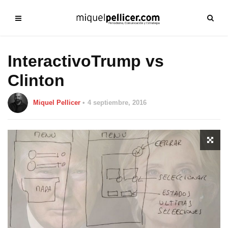
InteractivoTrump vs
Clinton
Miquel Pellicer
4 septiembre, 2016