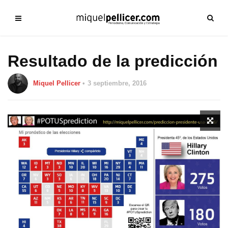
Resultado de la predicción
Miquel Pellicer
3 septiembre, 2016