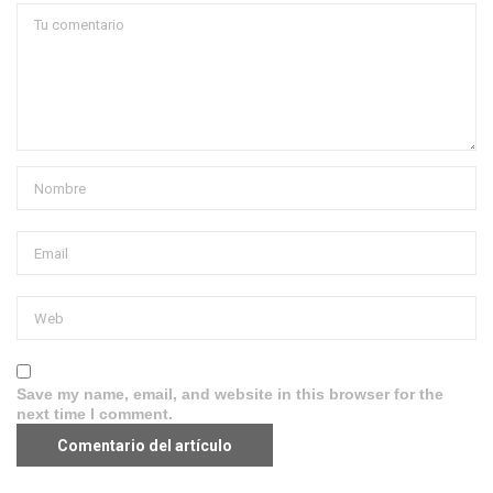
Save my name, email, and website in this browser for the
next time I comment.