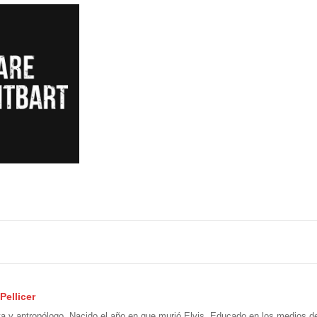
Pellicer
ta y antropólogo. Nacido el año en que murió Elvis. Educado en los medios 