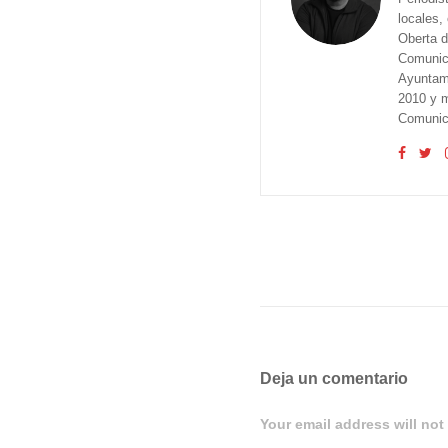
locales,
Oberta d
Comunica
Ayuntam
2010 y m
Comunica
Deja un comentario
Your email address will not