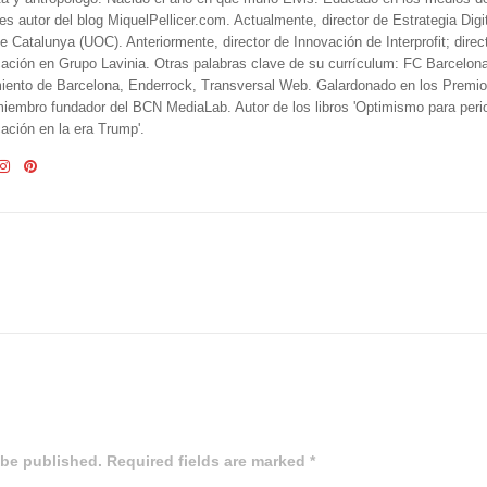
 es autor del blog MiquelPellicer.com. Actualmente, director de Estrategia Digit
e Catalunya (UOC). Anteriormente, director de Innovación de Interprofit; direc
ción en Grupo Lavinia. Otras palabras clave de su currículum: FC Barcelon
iento de Barcelona, Enderrock, Transversal Web. Galardonado en los Premi
iembro fundador del BCN MediaLab. Autor de los libros 'Optimismo para perio
ción en la era Trump'.
 be published. Required fields are marked *