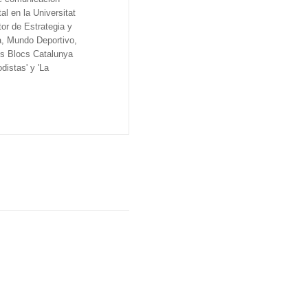
al en la Universitat
tor de Estrategia y
a, Mundo Deportivo,
os Blocs Catalunya
distas' y 'La