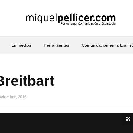
En medios
Herramientas
Comunicación en la Era T
reitbart
oviembre, 2016