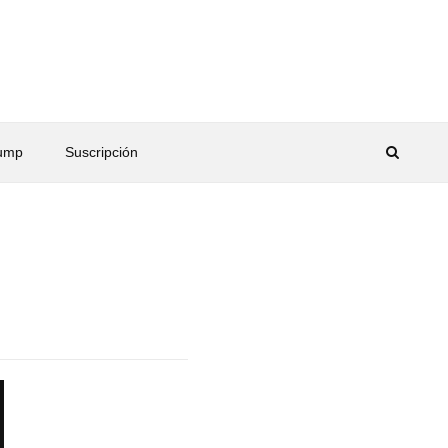
rump
Suscripción