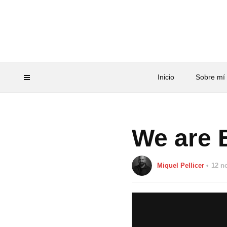
Inicio
Sobre mí
We are B
Miquel Pellicer
12 n