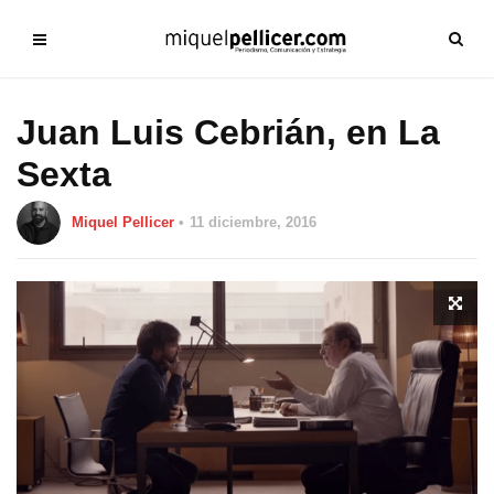
Juan Luis Cebrián, en La
Sexta
Miquel Pellicer
11 diciembre, 2016