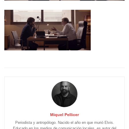
Miquel Pellicer
Periodista y antropólogo. Nacido el año en que murió Elvis.
Educado en los medios de comunicación locales, es autor del