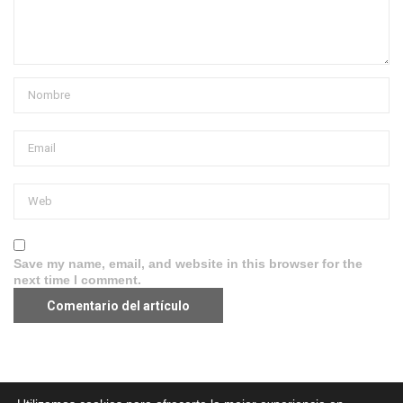
Save my name, email, and website in this browser for the
next time I comment.
Aviso legal
·
Política de Privacidad
·
Política de Cookies