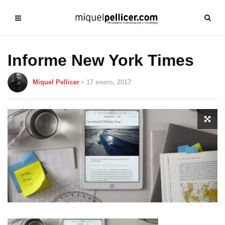
Informe New York Times
Miquel Pellicer
17 enero, 2017