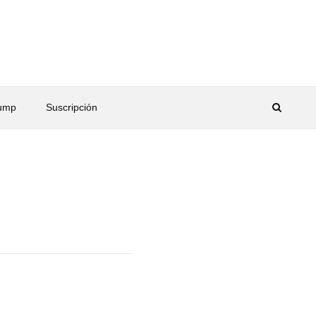
rump
Suscripción