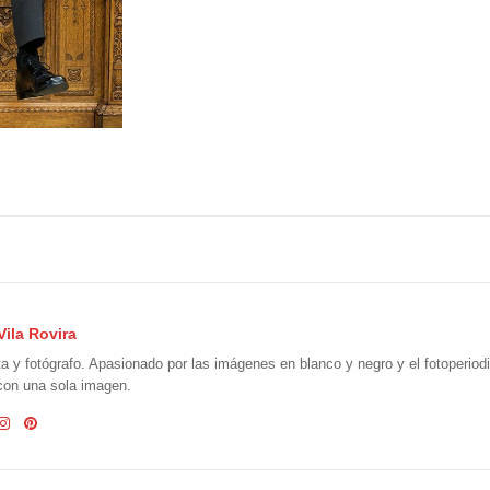
Vila Rovira
ta y fotógrafo. Apasionado por las imágenes en blanco y negro y el fotoperio
 con una sola imagen.