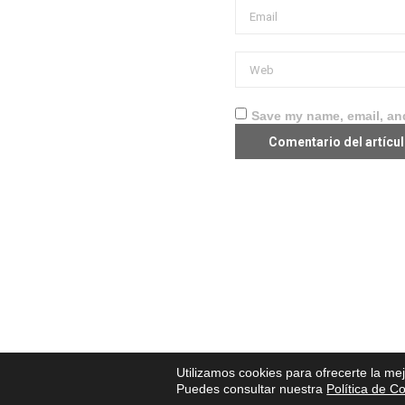
Save my name, email, and
Utilizamos cookies para ofrecerte la me
Puedes consultar nuestra
Política de C