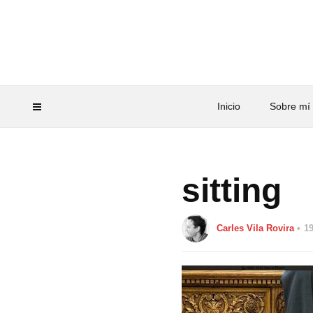
Inicio
Sobre mí
sitting
Carles Vila Rovira
1