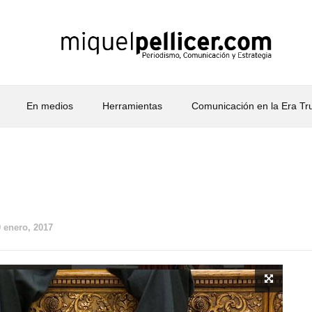
En medios
Herramientas
Comunicación en la Era T
9 enero, 2017