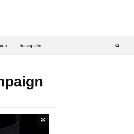
rump
Suscripción
ampaign