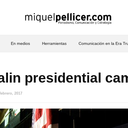
En medios
Herramientas
Comunicación en la Era T
alin presidential c
febrero, 2017