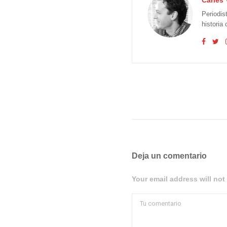
Carles 
Periodis
historia
Deja un comentario
Your email address will not