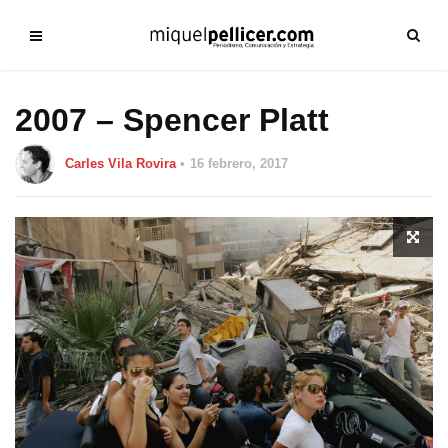
2007 – Spencer Platt
Carles Vila Rovira
16 febrero, 2017