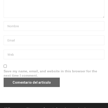
Save my name, email, and website in this browser for the
next time I comment.
Aviso legal
·
Política de Privacidad
·
Política de Cookies