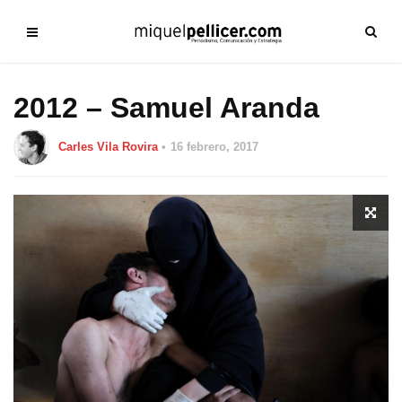
2012 – Samuel Aranda
Carles Vila Rovira
16 febrero, 2017