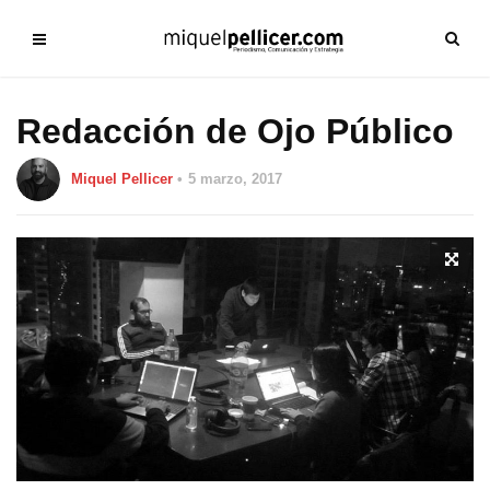
Redacción de Ojo Público
Miquel Pellicer
5 marzo, 2017