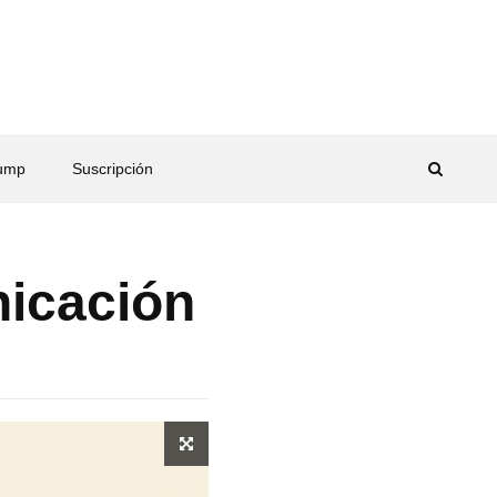
rump
Suscripción
nicación