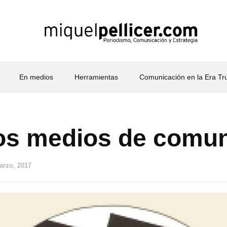
En medios
Herramientas
Comunicación en la Era T
los medios de comu
arzo, 2017