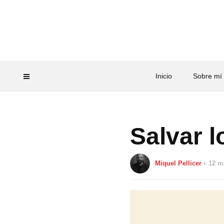
Inicio
Sobre mí
Salvar 
Miquel Pellicer
12 m