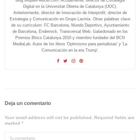
blog MiquelPellicer.com. Actualmente, director de Estrategia
Digital en la Universitat Oberta de Catalunya (UOC).
Anteriormente, director de Innovación de Interprofit; director de
Estrategia y Comunicación en Grupo Lavinia. Otras palabras clave
de su currículum: FC Barcelona, Mundo Deportivo, Ayuntamiento
de Barcelona, Enderrock, Transversal Web. Galardonado en los
Premios Blocs Catalunya 2010 y miembro fundador del BCN
MediaLab. Autor de los libros 'Optimismo para periodistas' y 'La
Comunicación en la era Trump'.
Deja un comentario
Your email address will not be published. Required fields are
marked *