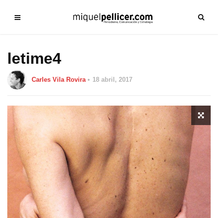
letime4
Carles Vila Rovira
18 abril, 2017