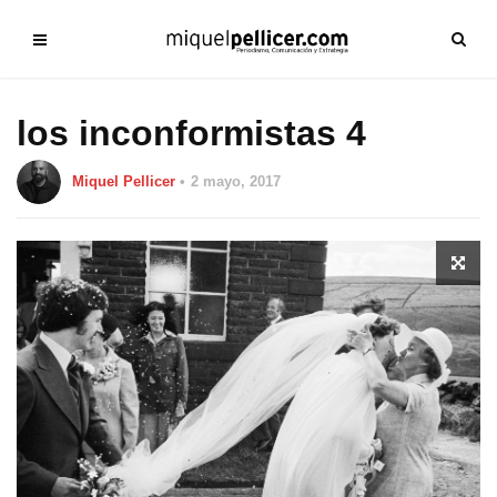
los inconformistas 4
Miquel Pellicer
2 mayo, 2017