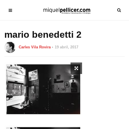
mario benedetti 2
Carles Vila Rovira
19 abril, 2017