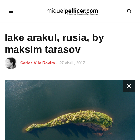
lake arakul, rusia, by
maksim tarasov
Carles Vila Rovira
27 abril, 2017