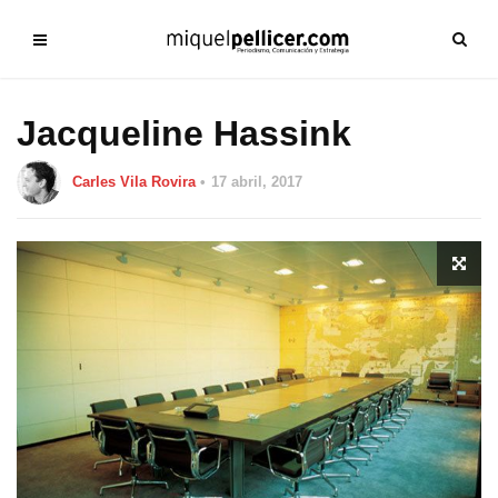
Jacqueline Hassink
Carles Vila Rovira
17 abril, 2017