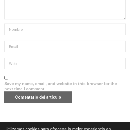
Save my name, email, and website in this browser for the
next time I comment.
Aviso legal
·
Política de Privacidad
·
Política de Cookies
Utilizamos cookies para ofrecerte la mejor experiencia en