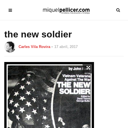
the new soldier
Carles Vila Rovira
17 abril, 2017