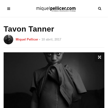
Tavon Tanner
Miquel Pellicer
10 abril, 2017