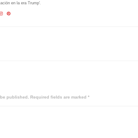
ción en la era Trump'.
 be published. Required fields are marked *