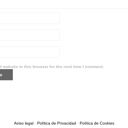
 website in this browser for the next time I comment.
Aviso legal
·
Política de Privacidad
·
Política de Cookies