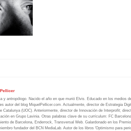
Pellicer
ta y antropólogo. Nacido el año en que murió Elvis. Educado en los medios 
 es autor del blog MiquelPellicer.com. Actualmente, director de Estrategia Digit
e Catalunya (UOC). Anteriormente, director de Innovación de Interprofit; direc
ción en Grupo Lavinia. Otras palabras clave de su currículum: FC Barcelon
iento de Barcelona, Enderrock, Transversal Web. Galardonado en los Premi
iembro fundador del BCN MediaLab. Autor de los libros 'Optimismo para perio