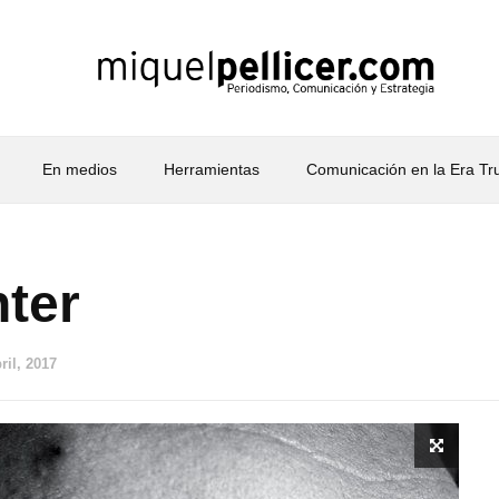
En medios
Herramientas
Comunicación en la Era T
hter
ril, 2017