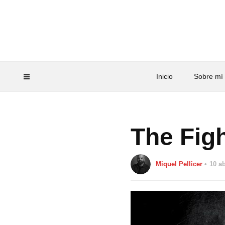
Inicio
Sobre mí
The Fig
Miquel Pellicer
10 ab