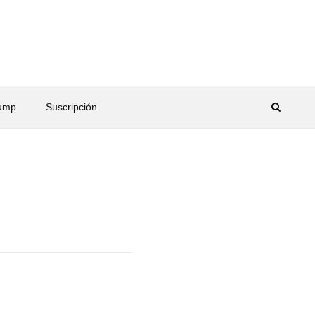
rump
Suscripción