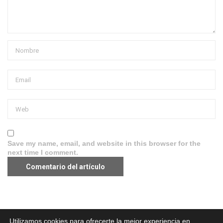
Save my name, email, and website in this browser for the
next time I comment.
Aviso legal
·
Política de Privacidad
·
Política de Cookies
Utilizamos cookies para ofrecerte la mejor experiencia en