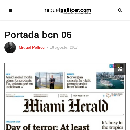
Portada bcn 06
Miquel Pellicer
18 agosto, 2017