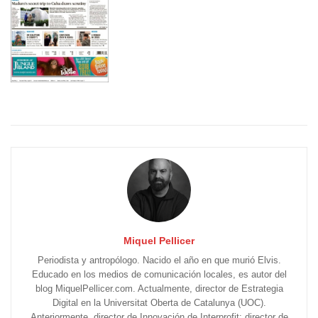
Miquel Pellicer
Periodista y antropólogo. Nacido el año en que murió Elvis.
Educado en los medios de comunicación locales, es autor del
blog MiquelPellicer.com. Actualmente, director de Estrategia
Digital en la Universitat Oberta de Catalunya (UOC).
Anteriormente, director de Innovación de Interprofit; director de