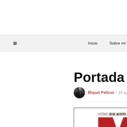
Inicio
Sobre mí
Portada
Miquel Pellicer
18 a