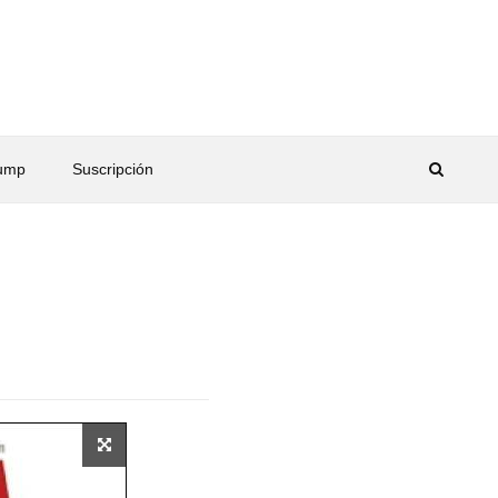
rump
Suscripción