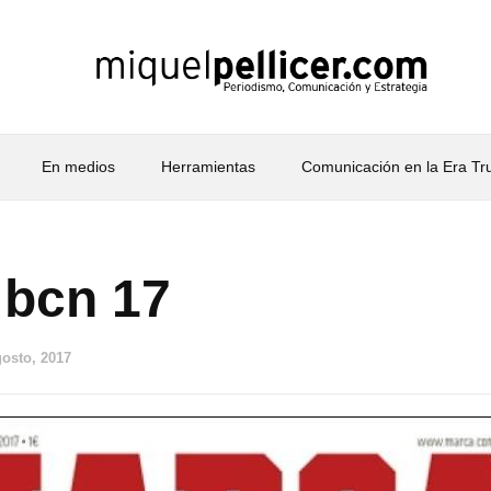
En medios
Herramientas
Comunicación en la Era T
 bcn 17
gosto, 2017