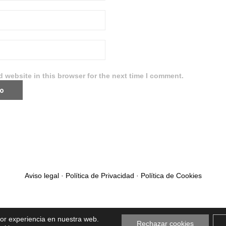
 website in this browser for the next time I comment.
Aviso legal
·
Política de Privacidad
·
Política de Cookies
jor experiencia en nuestra web.
Rechazar cookies