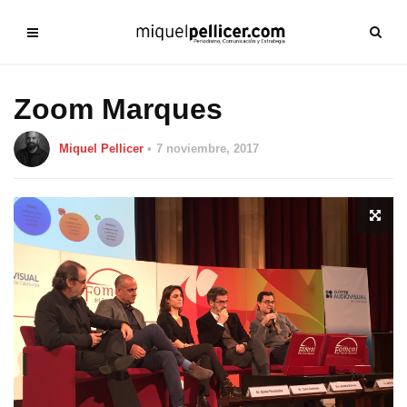
Zoom Marques
Miquel Pellicer
7 noviembre, 2017