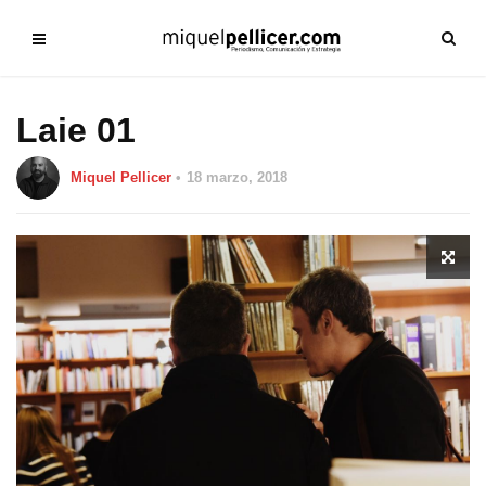
Laie 01
Miquel Pellicer
18 marzo, 2018